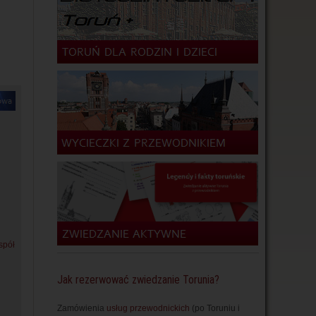
spół
Jak rezerwować zwiedzanie Torunia?
Zamówienia
usług przewodnickich
(po Toruniu i