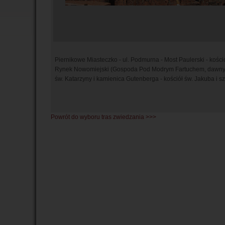
Piernikowe Miasteczko - ul. Podmurna - Most Paulerski - kości
Rynek Nowomiejski (Gospoda Pod Modrym Fartuchem, dawny koś
św. Katarzyny i kamienica Gutenberga - kościół św. Jakuba i sz
Powrót do wyboru tras zwiedzania >>>