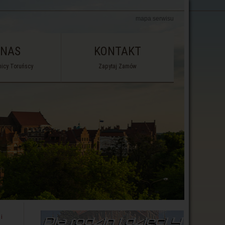
mapa serwisu
 NAS
KONTAKT
icy Toruńscy
Zapytaj Zamów
i