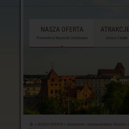
NASZA OFERTA
ATRAKCJE
Przewodnicy Wycieczki Zwiedzanie
Unesco Zabytki
»
NASZA OFERTA
»
Zwiedzanie z przewodnikiem Torunia i i