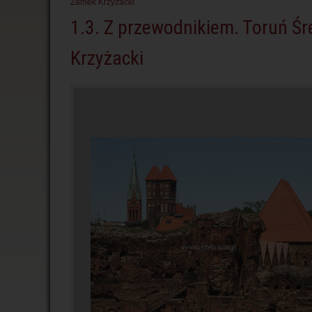
Zamek Krzyżacki
1.3. Z przewodnikiem. Toruń Ś
Krzyżacki