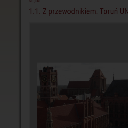
Miejski
1.1. Z przewodnikiem. Toruń U