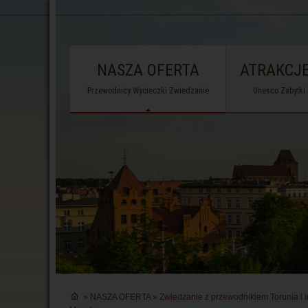
NASZA OFERTA
ATRAKCJE
Przewodnicy Wycieczki Zwiedzanie
Unesco Zabytki
»
NASZA OFERTA
»
Zwiedzanie z przewodnikiem Torunia i i