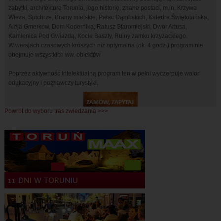
zabytki, architekturę Torunia, jego historię, znane postaci, m.in. Krzywa
Wieża, Spichrze, Bramy miejskie, Pałac Dąmbskich, Katedra Świętojańska,
Aleja Gmerków, Dom Kopernika, Ratusz Staromiejski, Dwór Artusa,
Kamienica Pod Gwiazdą, Kocie Baszty, Ruiny zamku krzyżackiego.
W wersjach czasowych krószych niż optymalna (ok. 4 godz.) program nie
obejmuje wszystkich ww. obiektów
Poprzez aktywność intelektualną program ten w pełni wyczerpuje walor
edukacyjny i poznawczy turystyki.
Powrót do wyboru tras zwiedzania >>>