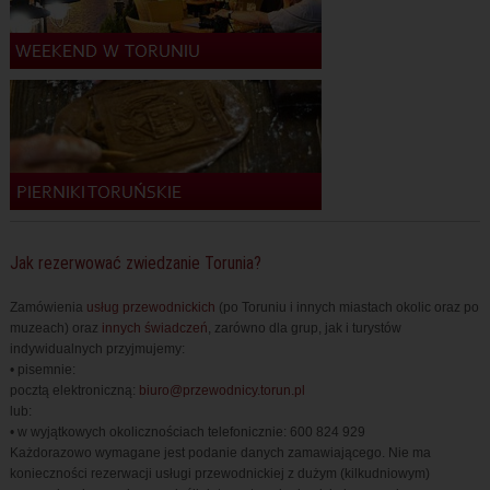
Jak rezerwować zwiedzanie Torunia?
Zamówienia
usług przewodnickich
(po Toruniu i innych miastach okolic oraz po
muzeach) oraz
innych świadczeń
, zarówno dla grup, jak i turystów
indywidualnych przyjmujemy:
• pisemnie:
pocztą elektroniczną:
biuro@przewodnicy.torun.pl
lub:
• w wyjątkowych okolicznościach telefonicznie: 600 824 929
Każdorazowo wymagane jest podanie danych zamawiającego. Nie ma
konieczności rezerwacji usługi przewodnickiej z dużym (kilkudniowym)