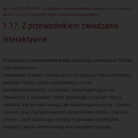
»
NASZA OFERTA
»
Zwiedzanie z przewodnikiem Torunia i innych miast w
okolicy
»
1.17. Z przewodnikiem zwiedzanie interaktywne
1.17. Z przewodnikiem zwiedzanie
interaktywne
Proponujemy
cztery różne trasy
aktywnego zwiedzania Torunia
z przewodnikiem.
Zwiedzanie aktywne Torunia przeznaczone jest dla uczestników
powyżej 3 klasy szkoły podstawowej i szkół
ponadpodstawowych. Uczestnicy otrzymują książeczki
edukacyjne z zadaniami, które wypełniają w trakcie; muszą
wykazać się nie tylko uwagą, ale spostrzegawczością, czasem
sprytem oraz zaangażowaniem i kojarzeniem faktów, zdarzeń
i miejsc, które zwiedzają i o których opowiada przewodnik.
Najlepszy wynik uhonorowany jest specjalną nagrodą.